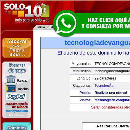
tecnologiadevangu
El dueño de este dominio lo ha
Mayusculas:
TECNOLOGIADEVAN
Minusculas:
tecnologiadevanguar
Longitud:
22 caracteres
Categorias:
TecnologÃ­a
Precio:
Realizar una oferta!
Visitar!
tecnologiadevanguar
Serán consideradas ofer
Realizar una Oferta