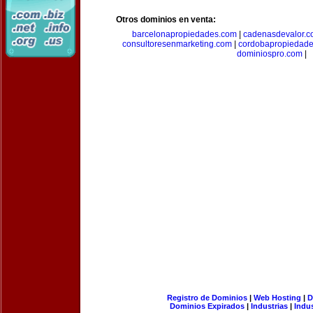
Otros dominios en venta:
barcelonapropiedades.com
|
cadenasdevalor.c
consultoresenmarketing.com
|
cordobapropiedad
dominiospro.com
|
Registro de Dominios
|
Web Hosting
|
D
Dominios Expirados
|
Industrias
|
Indu