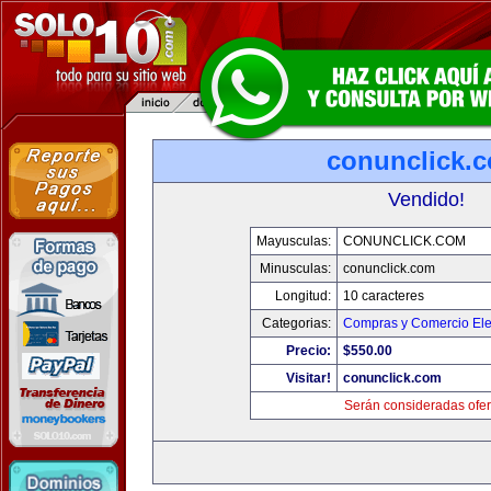
conunclick.
Vendido!
Mayusculas:
CONUNCLICK.COM
Minusculas:
conunclick.com
Longitud:
10 caracteres
Categorias:
Compras y Comercio Ele
Precio:
$550.00
Visitar!
conunclick.com
Serán consideradas ofer