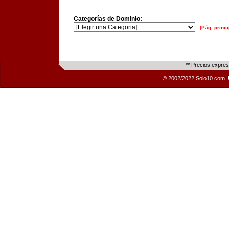
Categorías de Dominio:
[Pág. princi
** Precios expre
© 2002/2022 Solo10.com