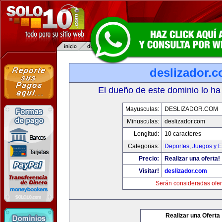
deslizador.
El dueño de este dominio lo ha
Mayusculas:
DESLIZADOR.COM
Minusculas:
deslizador.com
Longitud:
10 caracteres
Categorias:
Deportes
,
Juegos y E
Precio:
Realizar una oferta!
Visitar!
deslizador.com
Serán consideradas ofer
Realizar una Oferta