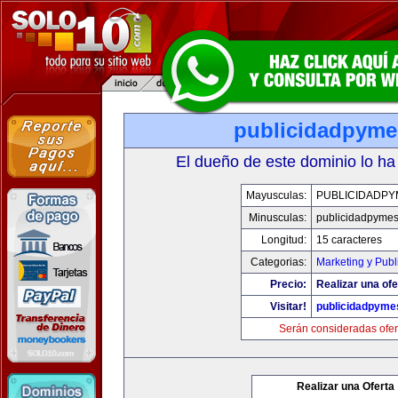
publicidadpym
El dueño de este dominio lo ha
Mayusculas:
PUBLICIDADPY
Minusculas:
publicidadpyme
Longitud:
15 caracteres
Categorias:
Marketing y Publ
Precio:
Realizar una ofe
Visitar!
publicidadpyme
Serán consideradas ofer
Realizar una Oferta