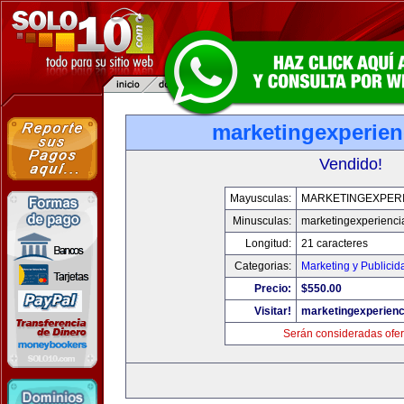
marketingexperien
Vendido!
Mayusculas:
MARKETINGEXPERI
Minusculas:
marketingexperienci
Longitud:
21 caracteres
Categorias:
Marketing y Publicid
Precio:
$550.00
Visitar!
marketingexperienc
Serán consideradas ofer