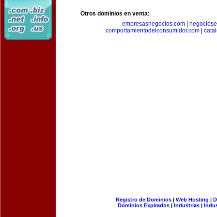
Otros dominios en venta:
empresasnegocios.com
|
negocios
comportamientodelconsumidor.com
|
cata
Registro de Dominios
|
Web Hosting
|
D
Dominios Expirados
|
Industrias
|
Indu