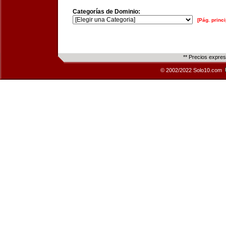
Categorías de Dominio:
[Pág. princi
** Precios expre
© 2002/2022 Solo10.com