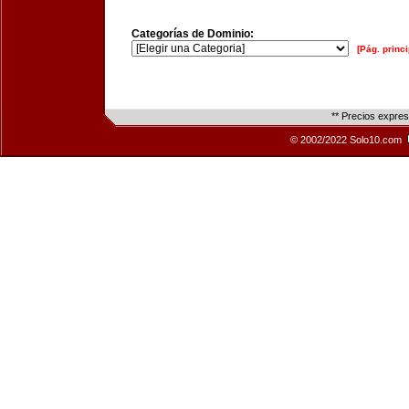
Categorías de Dominio:
[Pág. princi
** Precios expre
© 2002/2022 Solo10.com