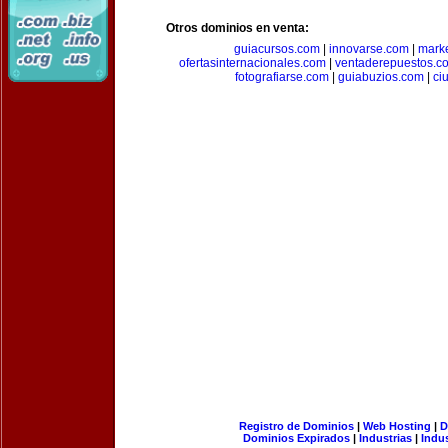
Otros dominios en venta:
guiacursos.com
|
innovarse.com
|
marke
ofertasinternacionales.com
|
ventaderepuestos.c
fotografiarse.com
|
guiabuzios.com
|
ci
Registro de Dominios
|
Web Hosting
|
D
Dominios Expirados
|
Industrias
|
Indu