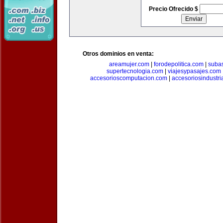
Precio Ofrecido $
Otros dominios en venta:
areamujer.com
|
forodepolitica.com
|
suba
supertecnologia.com
|
viajesypasajes.com
accesorioscomputacion.com
|
accesoriosindustri