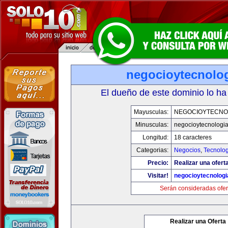
negocioytecnolo
El dueño de este dominio lo ha
Mayusculas:
NEGOCIOYTECNO
Minusculas:
negocioytecnologi
Longitud:
18 caracteres
Categorias:
Negocios
,
Tecnolog
Precio:
Realizar una ofert
Visitar!
negocioytecnolog
Serán consideradas ofer
Realizar una Oferta