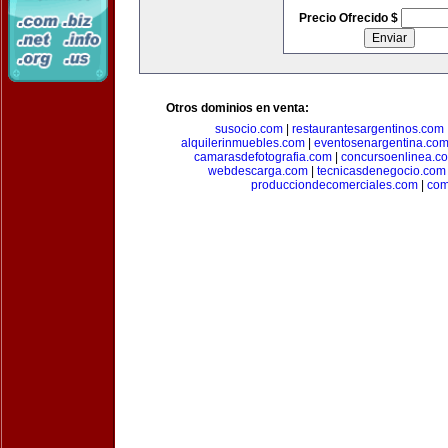
Precio Ofrecido $
Otros dominios en venta:
susocio.com
|
restaurantesargentinos.com
alquilerinmuebles.com
|
eventosenargentina.co
camarasdefotografia.com
|
concursoenlinea.c
webdescarga.com
|
tecnicasdenegocio.com
producciondecomerciales.com
|
com