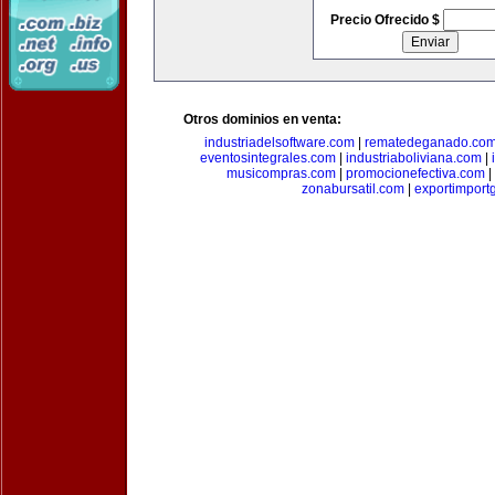
Precio Ofrecido $
Otros dominios en venta:
industriadelsoftware.com
|
rematedeganado.co
eventosintegrales.com
|
industriaboliviana.com
|
musicompras.com
|
promocionefectiva.com
|
zonabursatil.com
|
exportimport