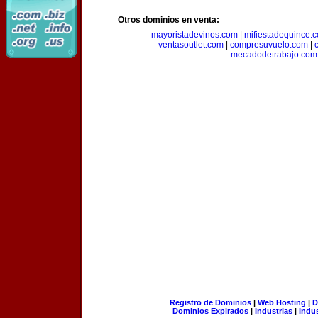
Otros dominios en venta:
mayoristadevinos.com
|
mifiestadequince.
ventasoutlet.com
|
compresuvuelo.com
|
mecadodetrabajo.com
Registro de Dominios
|
Web Hosting
|
D
Dominios Expirados
|
Industrias
|
Indu