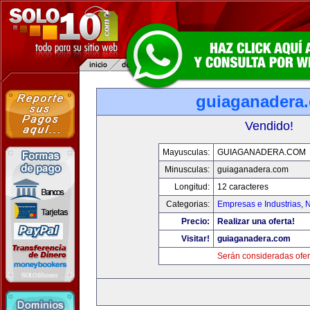
guiaganadera
Vendido!
Mayusculas:
GUIAGANADERA.COM
Minusculas:
guiaganadera.com
Longitud:
12 caracteres
Categorias:
Empresas e Industrias
,
N
Precio:
Realizar una oferta!
Visitar!
guiaganadera.com
Serán consideradas ofer