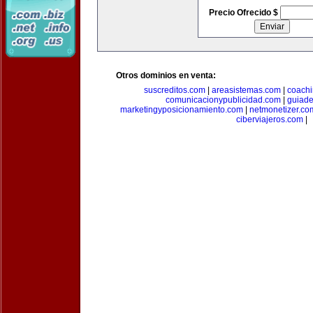
Precio Ofrecido $
Otros dominios en venta:
suscreditos.com
|
areasistemas.com
|
coach
comunicacionypublicidad.com
|
guiade
marketingyposicionamiento.com
|
netmonetizer.co
ciberviajeros.com
|