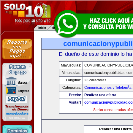
comunicacionypubli
El dueño de este dominio lo ha
Mayusculas:
COMUNICACIONYPUBLICID
Minusculas:
comunicacionypublicidad.co
Longitud:
23 caracteres
Categorias:
Comunicaciones y TelefonÃ­a
Precio:
Realizar una oferta!
Visitar!
comunicacionypublicidad.c
Serán consideradas ofer
Realizar una Oferta