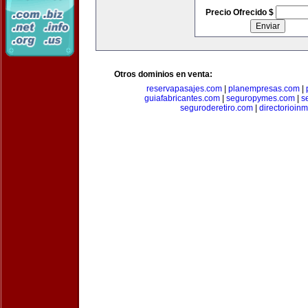
Precio Ofrecido $
Otros dominios en venta:
reservapasajes.com
|
planempresas.com
|
guiafabricantes.com
|
seguropymes.com
|
s
seguroderetiro.com
|
directorioin