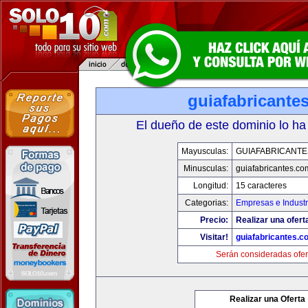
guiafabricante
El dueño de este dominio lo ha
Mayusculas:
GUIAFABRICANTE
Minusculas:
guiafabricantes.co
Longitud:
15 caracteres
Categorias:
Empresas e Industr
Precio:
Realizar una ofert
Visitar!
guiafabricantes.c
Serán consideradas ofer
Realizar una Oferta