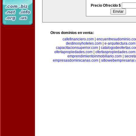
Precio Ofrecido $
Otros dominios en venta:
cafefinanciero.com
|
encuentresudominio.c
destinosyhoteles.com
|
e-arquitectura.com
capacitacionsuperior.com
|
catalogodeofertas.c
ofertapropiedades.com
|
ofertaspropiedades.com
emprendimientoinmobiliario.com
|
secret
empresasdominicanas.com
|
sitiowebempresarial