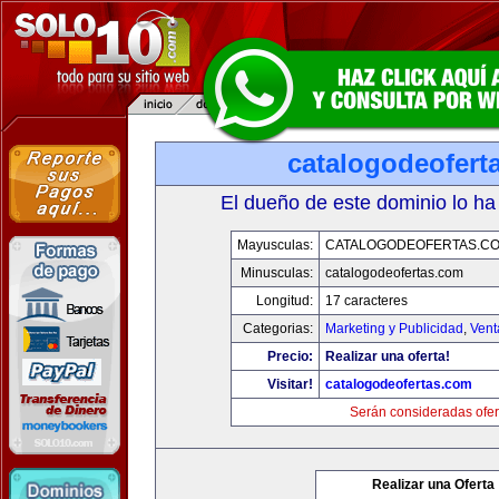
catalogodeofert
El dueño de este dominio lo ha
Mayusculas:
CATALOGODEOFERTAS.C
Minusculas:
catalogodeofertas.com
Longitud:
17 caracteres
Categorias:
Marketing y Publicidad
,
Vent
Precio:
Realizar una oferta!
Visitar!
catalogodeofertas.com
Serán consideradas ofer
Realizar una Oferta