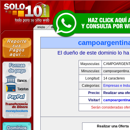
campoargentin
El dueño de este dominio lo ha
Mayusculas:
CAMPOARGENT
Minusculas:
campoargentina
Longitud:
14 caracteres
Categorias:
Empresas e Indu
Precio:
Realizar una ofe
Visitar!
campoargentin
Serán consideradas ofer
Realizar una Oferta