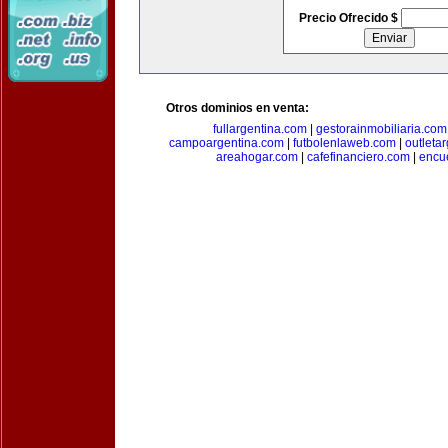
Precio Ofrecido $
Otros dominios en venta:
fullargentina.com
|
gestorainmobiliaria.com
campoargentina.com
|
futbolenlaweb.com
|
outleta
areahogar.com
|
cafefinanciero.com
|
encu