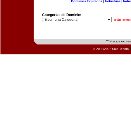
Dominios Expirados
|
Industrias
|
Indu
Categorías de Dominio:
[Pág. princi
** Precios expre
© 2002/2022 Solo10.com