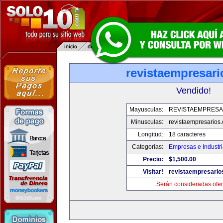
revistaempresar
Vendido!
Mayusculas:
REVISTAEMPRESA
Minusculas:
revistaempresarios
Longitud:
18 caracteres
Categorias:
Empresas e Industr
Precio:
$1,500.00
Visitar!
revistaempresario
Serán consideradas ofer