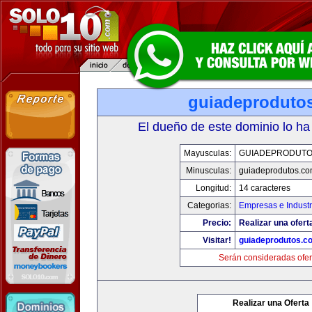
guiadeproduto
El dueño de este dominio lo ha
Mayusculas:
GUIADEPRODUTO
Minusculas:
guiadeprodutos.c
Longitud:
14 caracteres
Categorias:
Empresas e Industr
Precio:
Realizar una ofert
Visitar!
guiadeprodutos.c
Serán consideradas ofer
Realizar una Oferta