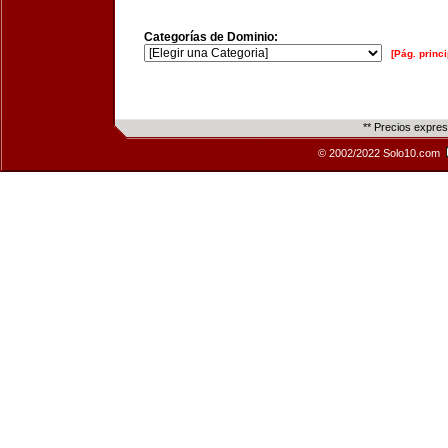
Categorías de Dominio:
[Pág. princi
** Precios expre
© 2002/2022 Solo10.com