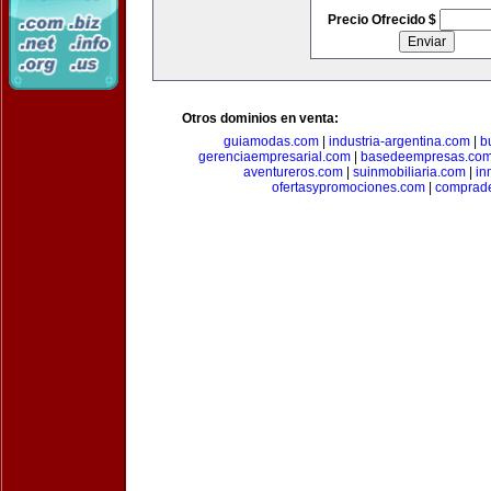
Precio Ofrecido $
Otros dominios en venta:
guiamodas.com
|
industria-argentina.com
|
b
gerenciaempresarial.com
|
basedeempresas.co
aventureros.com
|
suinmobiliaria.com
|
in
ofertasypromociones.com
|
comprad