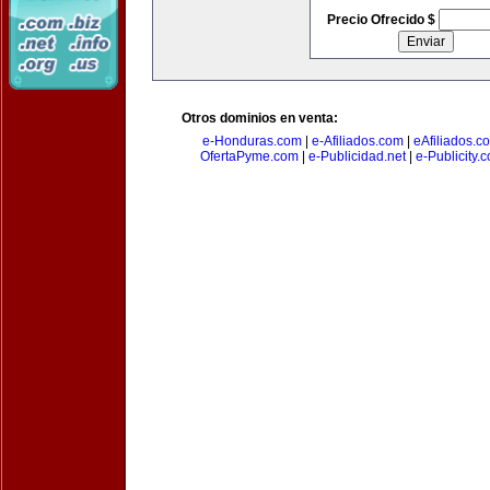
Precio Ofrecido $
Otros dominios en venta:
e-Honduras.com
|
e-Afiliados.com
|
eAfiliados.c
OfertaPyme.com
|
e-Publicidad.net
|
e-Publicity.