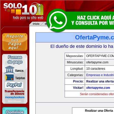
OfertaPyme.
El dueño de este dominio lo ha
Mayusculas:
OFERTAPYME.CO
Minusculas:
ofertapyme.com
Longitud:
10 caracteres
Categorias:
Empresas e Industr
Precio:
Realizar una oferta
Visitar!
ofertapyme.com
Serán consideradas ofer
Realizar una Oferta