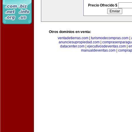
Precio Ofrecido $
Otros dominios en venta:
ventadetierras.com
|
turismodecompras.com
|
anunciesupropiedad.com
|
comprasenparagu
datacenter.com
|
ejecutivosdeventas.com
|
e
manualdeventas.com
|
compra