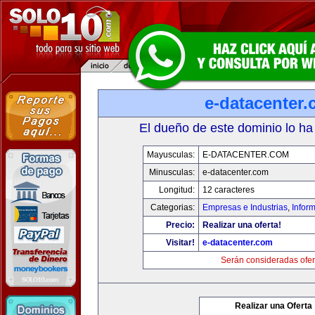
e-datacenter
El dueño de este dominio lo ha
Mayusculas:
E-DATACENTER.COM
Minusculas:
e-datacenter.com
Longitud:
12 caracteres
Categorias:
Empresas e Industrias
,
Infor
Precio:
Realizar una oferta!
Visitar!
e-datacenter.com
Serán consideradas ofer
Realizar una Oferta