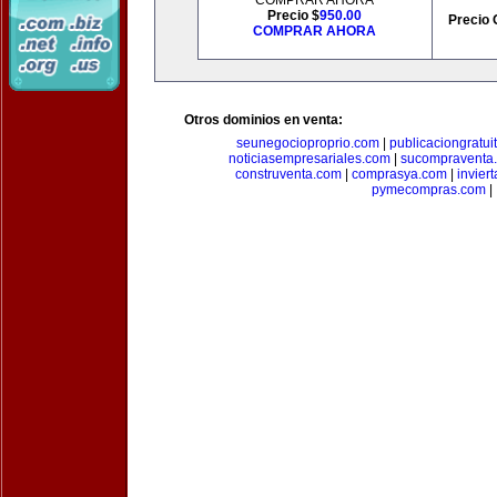
COMPRAR AHORA
Precio $
950.00
Precio 
COMPRAR AHORA
Otros dominios en venta:
seunegocioproprio.com
|
publicaciongratui
noticiasempresariales.com
|
sucompraventa
construventa.com
|
comprasya.com
|
invier
pymecompras.com
|