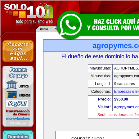
agropymes.
El dueño de este dominio lo ha
Mayusculas:
AGROPYMES
Minusculas:
agropymes.c
Longitud:
9 caracteres
Categorias:
Empresas e In
Precio:
$950.00
Visitar!
agropymes.c
Serán consideradas ofer
R