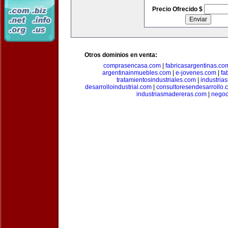
Precio Ofrecido $
Otros dominios en venta:
comprasencasa.com
|
fabricasargentinas.co
argentinainmuebles.com
|
e-jovenes.com
|
fa
tratamientosindustriales.com
|
industria
desarrolloindustrial.com
|
consultoresendesarrollo.
industriasmadereras.com
|
negoc