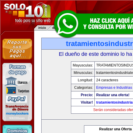
tratamientosindust
El dueño de este dominio lo ha
Mayusculas:
TRATAMIENTOSINDU
Minusculas:
tratamientosindustrial
Longitud:
24 caracteres
Categorias:
Empresas e Industrias
Precio:
Realizar una oferta!
Visitar!
tratamientosindustri
Serán consideradas ofer
Realizar una Oferta