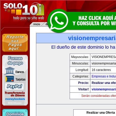
visionempresar
El dueño de este dominio lo ha
Mayusculas:
VISIONEMPRES
Minusculas:
visionempresari
Longitud:
16 caracteres
Categorias:
Empresas e Indus
Precio:
Realizar una ofe
Visitar!
visionempresar
Serán consideradas ofer
Realizar una Oferta