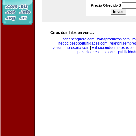
Precio Ofrecido $
Otros dominios en venta:
zonapesquera.com
|
zonaproductos.com
|
m
negocioseoportunidades.com
|
telefoniaempre
visionempresaria.com
|
valuaciondeempresas.co
publicidadestatica.com
|
publicidad