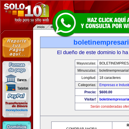
boletinempresar
El dueño de este dominio lo ha
Mayusculas:
BOLETINEMPRES
Minusculas:
boletinempresaria
Longitud:
18 caracteres
Categorias:
Empresas e Indust
Precio:
$600.00
Visitar!
boletinempresari
Serán consideradas ofer
R