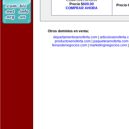
COMPRAR AHORA
Precio $
600.00
Precio 
COMPRAR AHORA
Otros dominios en venta:
departamentosenoferta.com
|
articulosenoferta.
productosenoferta.com
|
paquetesenoferta.com
feiraodenegocios.com
|
marketingnegocios.com