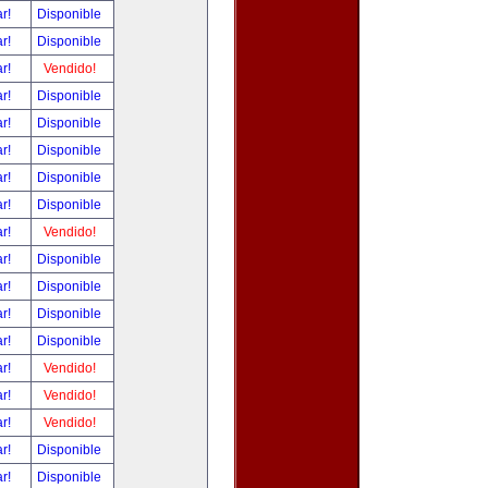
ar!
Disponible
ar!
Disponible
ar!
Vendido!
ar!
Disponible
ar!
Disponible
ar!
Disponible
ar!
Disponible
ar!
Disponible
ar!
Vendido!
ar!
Disponible
ar!
Disponible
ar!
Disponible
ar!
Disponible
ar!
Vendido!
ar!
Vendido!
ar!
Vendido!
ar!
Disponible
ar!
Disponible