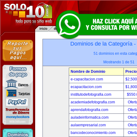
Dominios de la Categoría 
51 dominios en esta categ
Mostrando 1 de 51
Nombre de Dominio
Precio
e-capacitacion.com
$2,50
ecapacitacion.com
$1,80
institutodefotografia.com
$550
academiadefotografia.com
Ofert
aprendafotografia.com
Ofert
auladeinformatica.com
Ofert
aulaempresarial.com
Ofert
bancodeconocimiento.com
Ofert