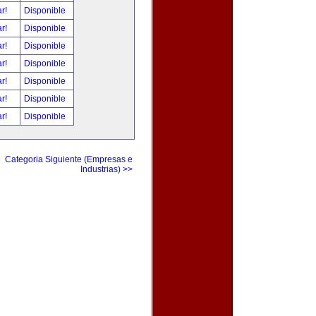
ar!
Disponible
ar!
Disponible
ar!
Disponible
ar!
Disponible
ar!
Disponible
ar!
Disponible
ar!
Disponible
Categoria Siguiente (Empresas e
Industrias) >>