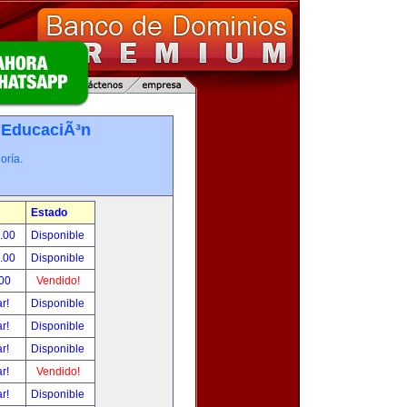
-
EducaciÃ³n
oría.
Estado
0.00
Disponible
0.00
Disponible
.00
Vendido!
ar!
Disponible
ar!
Disponible
ar!
Disponible
ar!
Vendido!
ar!
Disponible